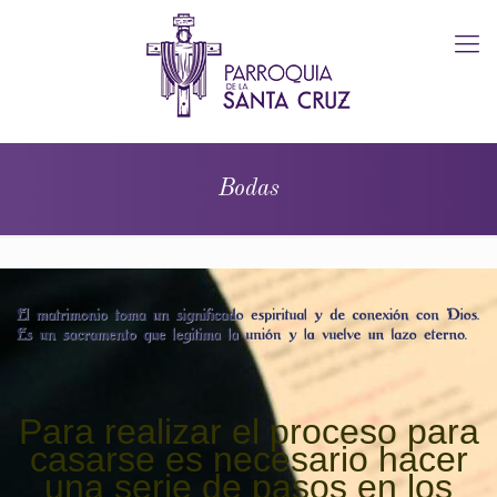
Bodas
Para realizar el proceso para
casarse es necesario hacer
una serie de pasos en los