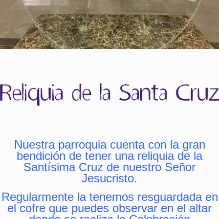
Nuestra parroquia cuenta con la gran
bendición de tener una reliquia de la
Santísima Cruz de nuestro Señor
Jesucristo.
Regularmente la tenemos resguardada en
el cofre que puedes observar en el altar